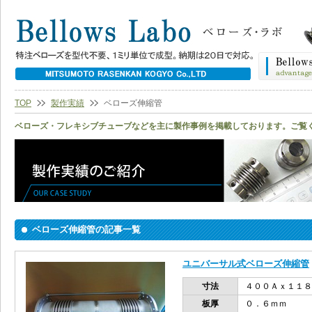
TOP
製作実績
ベローズ伸縮管
ベローズ・フレキシブチューブなどを主に製作事例を掲載しております。ご覧
ベローズ伸縮管の記事一覧
ユニバーサル式ベローズ伸縮管
寸法
４００Ａｘ１１８
板厚
０．６ｍｍ