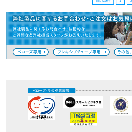
前の25件
1