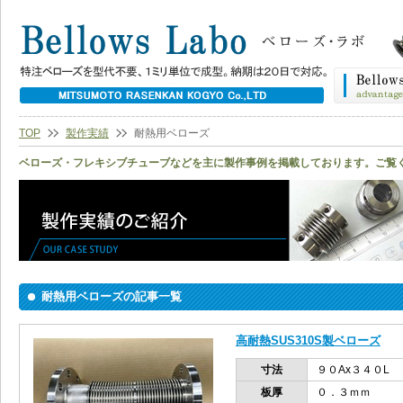
TOP
製作実績
耐熱用ベローズ
ベローズ・フレキシブチューブなどを主に製作事例を掲載しております。ご覧
耐熱用ベローズの記事一覧
高耐熱SUS310S製ベローズ
寸法
９０Ax３４０L
板厚
０．３ｍｍ