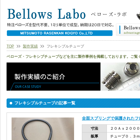
TOP
製作実績
フレキシブルチューブ
ベローズ・フレキシブチューブなどを主に製作事例を掲載しております。ご覧
フレキシブルチューブの記事一覧
全面スプリングで保護されたフ
寸法
２０Ａｘ２０００
板厚
チューブ０．３ｍ