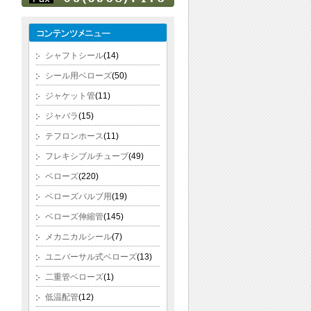
シャフトシール
(14)
シール用ベローズ
(50)
ジャケット管
(11)
ジャバラ
(15)
テフロンホース
(11)
フレキシブルチューブ
(49)
ベローズ
(220)
ベローズバルブ用
(19)
ベローズ伸縮管
(145)
メカニカルシール
(7)
ユニバーサル式ベローズ
(13)
二重管ベローズ
(1)
低温配管
(12)