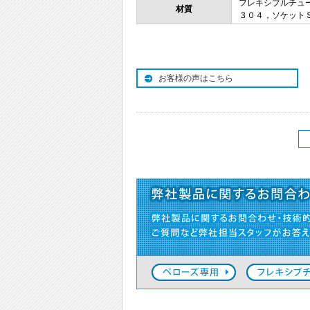
フレキシブルチュ
材質
３０４，ソケット
お客様の声はこちら