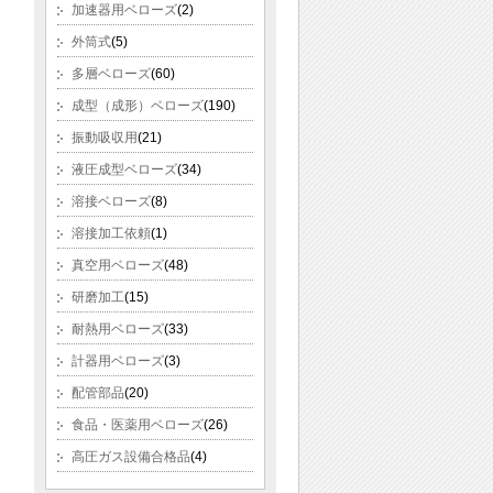
加速器用ベローズ
(2)
外筒式
(5)
多層ベローズ
(60)
成型（成形）ベローズ
(190)
振動吸収用
(21)
液圧成型ベローズ
(34)
溶接ベローズ
(8)
溶接加工依頼
(1)
真空用ベローズ
(48)
研磨加工
(15)
耐熱用ベローズ
(33)
計器用ベローズ
(3)
配管部品
(20)
食品・医薬用ベローズ
(26)
高圧ガス設備合格品
(4)