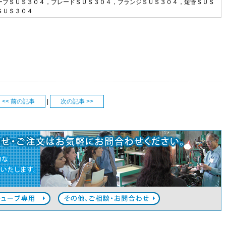
ーブＳＵＳ３０４，ブレードＳＵＳ３０４，フランジＳＵＳ３０４，短管ＳＵＳ
ＳＵＳ３０４
<< 前の記事
|
次の記事 >>