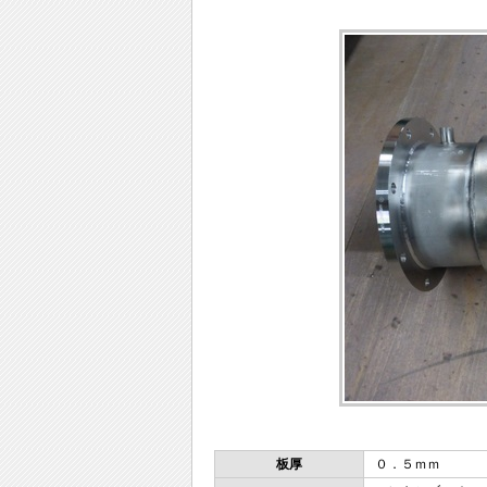
板厚
０．５ｍｍ