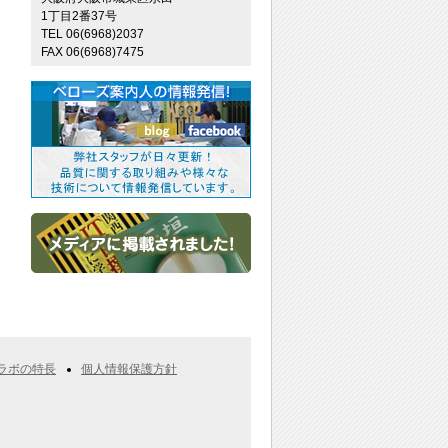
1丁目2番37号
TEL 06(6968)2037
FAX 06(6968)7475
ラボの特長
個人情報保護方針