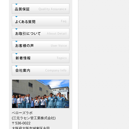
ベローズラボ
(三元ラセン管工業株式会社)
〒536-0022
大阪府大阪市城東区永田