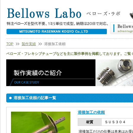
TOP
製作実績
溶接加工依頼
ベローズ・フレキシブチューブなどを主に製作事例を掲載しております。ご覧
溶接加工依頼の記事一覧
溶接加工の依頼
材質
ＳＵＳ３０４
溶接加工だけの仕事は本来はお受