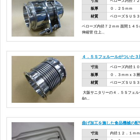
寸法
ベローズ内径７２
板厚
０．２５ｍｍ
材質
ベローズＳＵＳ３
ベローズ内径７２ｍｍ 面間１４５
伸縮管 仕上...
４．５Ｓフェルールがついた３
寸法
ベローズ内径１０
板厚
０．３ｍｍｘ３層
材質
ベローズＳＵＳ３
大阪サニタリーの４．５Ｓフェル
&n...
曲げ加工を施した食品機械の配
寸法
内径１２．１ｍｍ