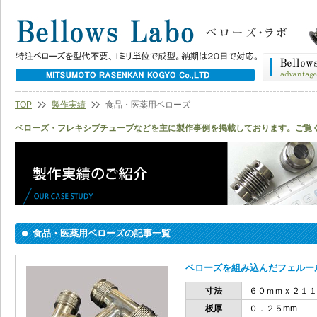
TOP
製作実績
食品・医薬用ベローズ
ベローズ・フレキシブチューブなどを主に製作事例を掲載しております。ご覧
食品・医薬用ベローズの記事一覧
ベローズを組み込んだフェルー
寸法
６０ｍｍｘ２１１
板厚
０．２５mm