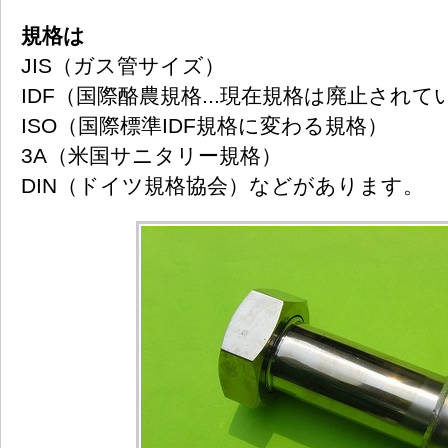
規格は
JIS（ガス管サイズ）
IDF（国際酪農規格...現在規格は廃止されて
ISO（国際標準IDF規格に変わる規格）
3A（米国サニタリー規格）
DIN（ドイツ規格協会）などがあります。