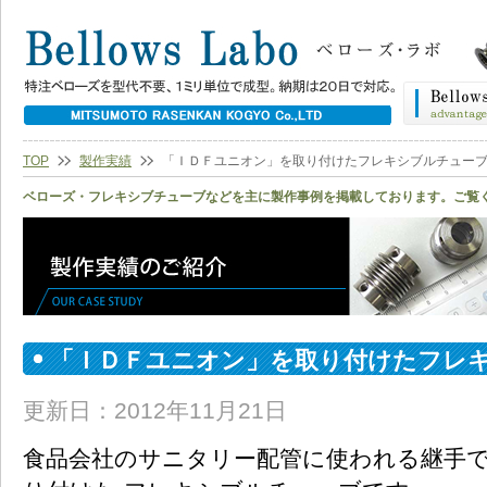
TOP
製作実績
「ＩＤＦユニオン」を取り付けたフレキシブルチュー
ベローズ・フレキシブチューブなどを主に製作事例を掲載しております。ご覧
「ＩＤＦユニオン」を取り付けたフレ
更新日：2012年11月21日
食品会社のサニタリー配管に使われる継手