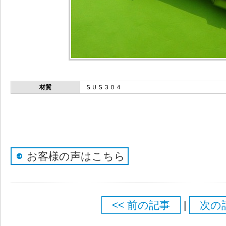
材質
ＳＵＳ３０４
お客様の声はこちら
<< 前の記事
|
次の記