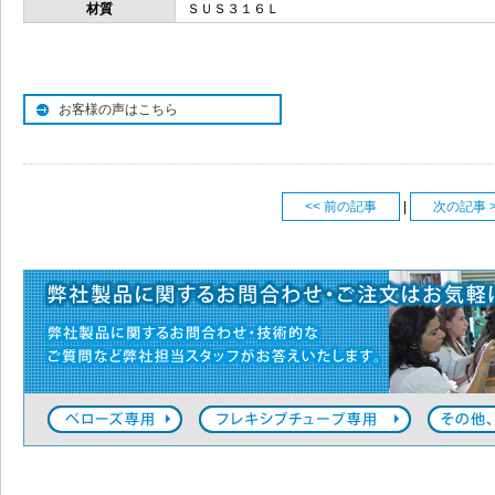
材質
ＳＵＳ３１６Ｌ
お客様の声はこちら
<< 前の記事
|
次の記事 >