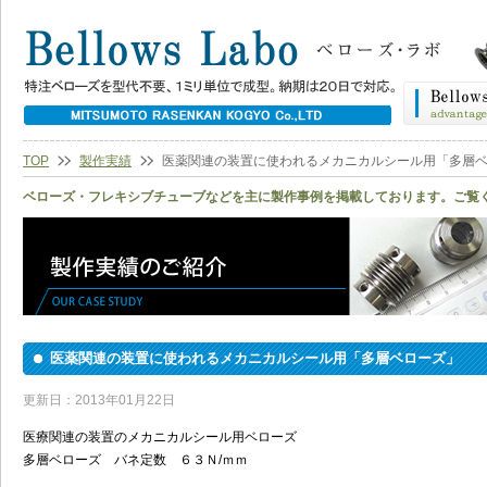
TOP
製作実績
医薬関連の装置に使われるメカニカルシール用「多層
ベローズ・フレキシブチューブなどを主に製作事例を掲載しております。ご覧
医薬関連の装置に使われるメカニカルシール用「多層ベローズ」
更新日：2013年01月22日
医療関連の装置のメカニカルシール用ベローズ
多層ベローズ バネ定数 ６３Ｎ/ｍｍ