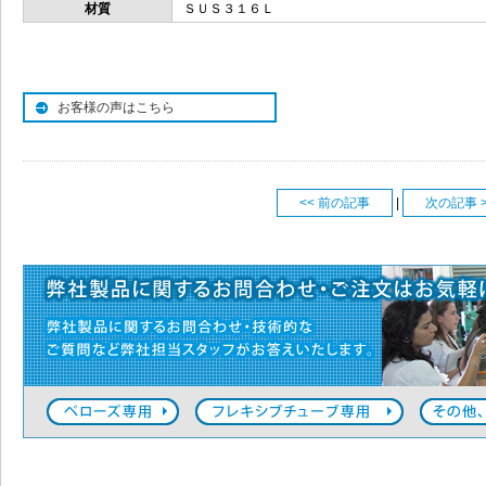
材質
ＳＵＳ３１６Ｌ
お客様の声はこちら
<< 前の記事
|
次の記事 >