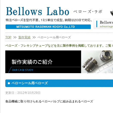
TOP
製作実績
ベローシール用ベローズ
ベローズ・フレキシブチューブなどを主に製作事例を掲載しております。ご覧
ベローシール用ベローズ
更新日：2012年10月29日
食品機械に取り付けられるベローバルブに組み込まれるベローズ