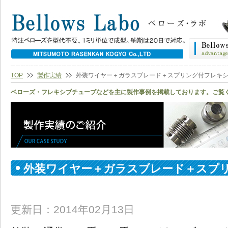
TOP
製作実績
外装ワイヤー＋ガラスブレード＋スプリング付フレキ
ベローズ・フレキシブチューブなどを主に製作事例を掲載しております。ご覧
外装ワイヤー＋ガラスブレード＋スプ
ーブ
更新日：2014年02月13日