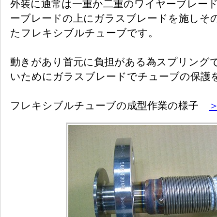
外装に通常は一重か二重のワイヤーブレー
ーブレードの上にガラスブレードを施しそ
たフレキシブルチューブです。
動きがあり首元に負担がある為スプリング
いためにガラスブレードでチューブの保護
フレキシブルチューブの成型作業の様子