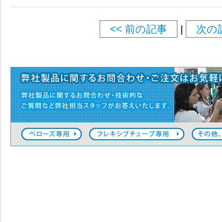
<< 前の記事
|
次の記