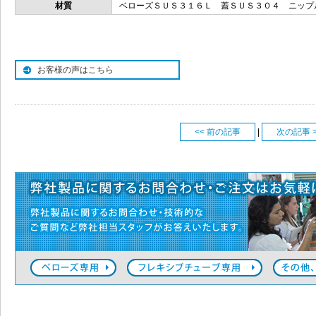
材質
ベローズＳＵＳ３１６Ｌ 蓋ＳＵＳ３０４ ニップ
お客様の声はこちら
<< 前の記事
|
次の記事 >