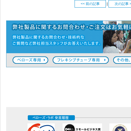
<< 前の記事
|
次の記事 >