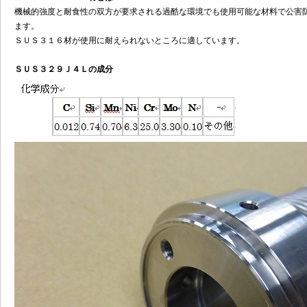
機械的強度と耐食性の双方が要求される過酷な環境でも使用可能な材料で公害
ます。
ＳＵＳ３１６材が使用に耐えられないところに適しています。
ＳＵＳ３２９Ｊ４Ｌの成分