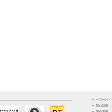
ベローズ・
製品情報
製作実績