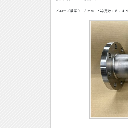
ベローズ板厚０．３ｍｍ バネ定数１５．４Ｎ