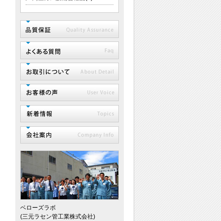
ベローズラボ
(三元ラセン管工業株式会社)