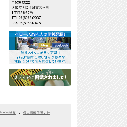
〒536-0022
大阪府大阪市城東区永田
1丁目2番37号
TEL 06(6968)2037
FAX 06(6968)7475
ラボの特長
個人情報保護方針