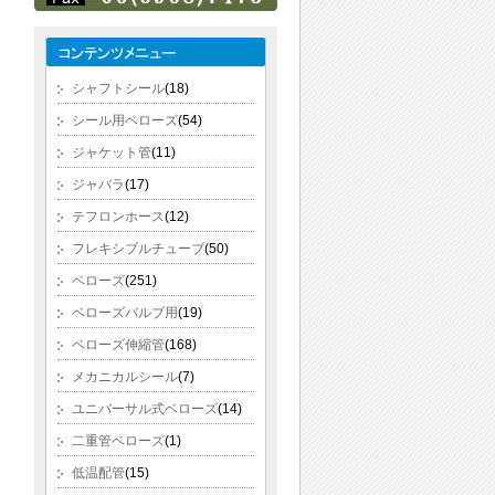
シャフトシール
(18)
シール用ベローズ
(54)
ジャケット管
(11)
ジャバラ
(17)
テフロンホース
(12)
フレキシブルチューブ
(50)
ベローズ
(251)
ベローズバルブ用
(19)
ベローズ伸縮管
(168)
メカニカルシール
(7)
ユニバーサル式ベローズ
(14)
二重管ベローズ
(1)
低温配管
(15)