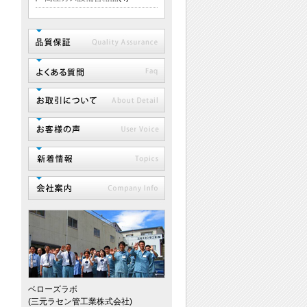
ベローズラボ
(三元ラセン管工業株式会社)