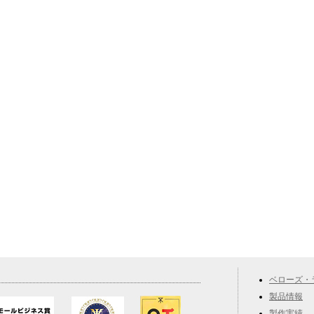
ベローズ・
製品情報
製作実績