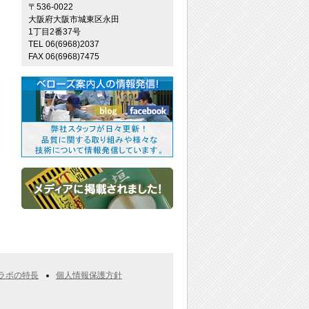
〒536-0022
大阪府大阪市城東区永田
1丁目2番37号
TEL 06(6968)2037
FAX 06(6968)7475
ラボの特長
個人情報保護方針