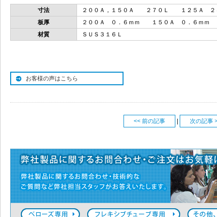
寸法
２００Ａ，１５０Ａ ２７０Ｌ １２５Ａ ２
板厚
２００Ａ ０．６ｍｍ １５０Ａ ０．６ｍｍ
材質
ＳＵＳ３１６Ｌ
お客様の声はこちら
<< 前の記事
|
次の記事 >