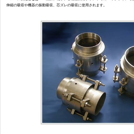
伸縮の吸収や機器の振動吸収、芯ズレの吸収に使用されます。