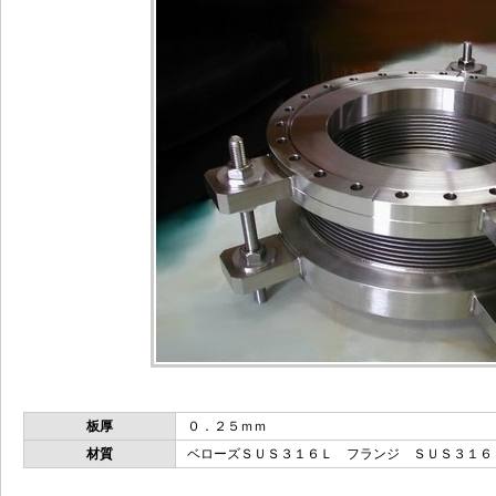
板厚
０．２５ｍｍ
材質
ベローズＳＵＳ３１６Ｌ フランジ ＳＵＳ３１６