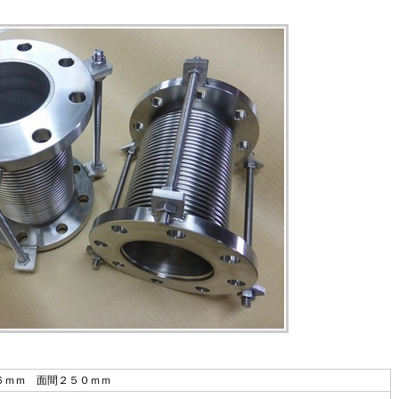
６ｍｍ 面間２５０ｍｍ