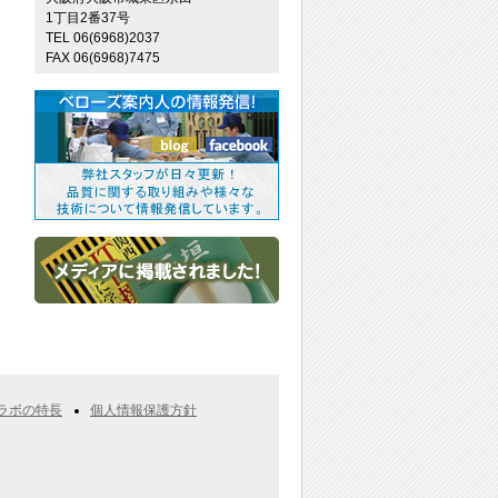
1丁目2番37号
TEL 06(6968)2037
FAX 06(6968)7475
ラボの特長
個人情報保護方針