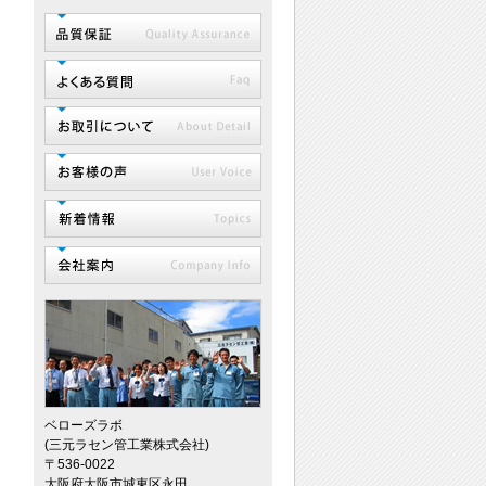
ベローズラボ
(三元ラセン管工業株式会社)
〒536-0022
大阪府大阪市城東区永田