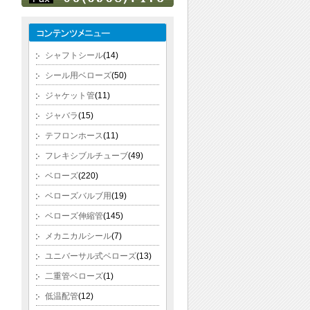
シャフトシール
(14)
シール用ベローズ
(50)
ジャケット管
(11)
ジャバラ
(15)
テフロンホース
(11)
フレキシブルチューブ
(49)
ベローズ
(220)
ベローズバルブ用
(19)
ベローズ伸縮管
(145)
メカニカルシール
(7)
ユニバーサル式ベローズ
(13)
二重管ベローズ
(1)
低温配管
(12)