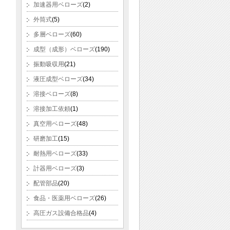
加速器用ベローズ
(2)
外筒式
(5)
多層ベローズ
(60)
成型（成形）ベローズ
(190)
振動吸収用
(21)
液圧成型ベローズ
(34)
溶接ベローズ
(8)
溶接加工依頼
(1)
真空用ベローズ
(48)
研磨加工
(15)
耐熱用ベローズ
(33)
計器用ベローズ
(3)
配管部品
(20)
食品・医薬用ベローズ
(26)
高圧ガス設備合格品
(4)