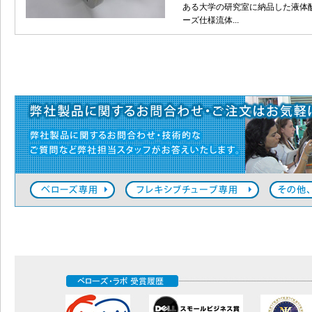
ある大学の研究室に納品した液体
ーズ仕様流体...