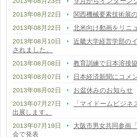
2013年08月23日
９月からインターン
2013年08月22日
関西機械要素技術展
2013年08月22日
北米向け動画をリニ
2013年08月10日
近畿大学経営学部の
されました。
2013年08月08日
教育訓練で日本溶接
2013年08月07日
日本経済新聞にコメ
2013年08月02日
お盆休みのお知らせ
2013年07月27日
「マイドームビジネ
出展します。
2013年07月19日
大阪市男女共同参画
会で発表