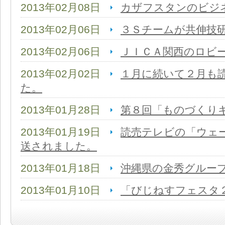
2013年02月08日
カザフスタンのビジ
2013年02月06日
３Ｓチームが共伸技
2013年02月06日
ＪＩＣＡ関西のロビ
2013年02月02日
１月に続いて２月も
た。
2013年01月28日
第８回「ものづくり
2013年01月19日
読売テレビの「ウェ
送されました。
2013年01月18日
沖縄県の金秀グループ
2013年01月10日
「びじねすフェスタ