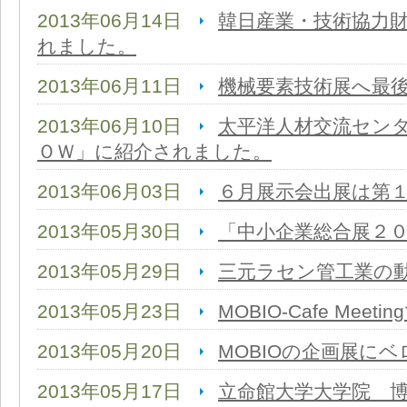
2013年06月14日
韓日産業・技術協力
れました。
2013年06月11日
機械要素技術展へ最
2013年06月10日
太平洋人材交流セン
ＯＷ」に紹介されました。
2013年06月03日
６月展示会出展は第
2013年05月30日
「中小企業総合展２０１３
2013年05月29日
三元ラセン管工業の
2013年05月23日
MOBIO-Cafe Me
2013年05月20日
MOBIOの企画展に
2013年05月17日
立命館大学大学院 