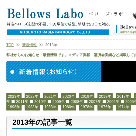
TOP
新着情報
2013年
弊社からのお知らせ・最新情報です。メディア掲載・講演会実績など掲載して
2023年
2022年
2021年
2020年
2019年
2018年
2017年
年
2011年
2010年
2009年
2008年
2007年
2006年
2005
1998年
1988年
1983年
1980年
1978年
1976年
1974年
2013年の記事一覧