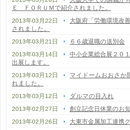
Ｅ ＦＯＲＵＭで紹介されました。
2013年03月22日
大阪府「労働環境改
されました。
2013年03月21日
６６歳退職の送別会
2013年03月14日
中小企業総合展２０１３ 
出展します。
2013年03月12日
マイドームおおさか
れました。
2013年03月12日
ダルマの目入れ
2013年02月27日
創立記念日休業のお
2013年02月26日
大東市金属加工連携