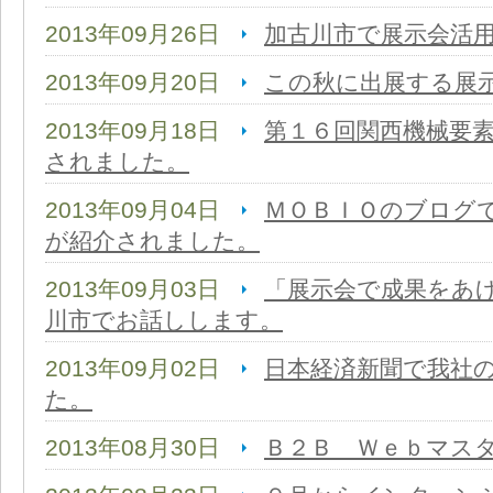
2013年09月26日
加古川市で展示会活
2013年09月20日
この秋に出展する展
2013年09月18日
第１６回関西機械要
されました。
2013年09月04日
ＭＯＢＩＯのブログ
が紹介されました。
2013年09月03日
「展示会で成果をあ
川市でお話しします。
2013年09月02日
日本経済新聞で我社
た。
2013年08月30日
Ｂ２Ｂ Ｗｅｂマス