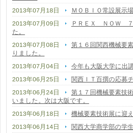
2013年07月18日
ＭＯＢＩＯ常設展示
2013年07月09日
ＰＲＥＸ ＮＯＷ 
た。
2013年07月08日
第１６回関西機械要
りました。
2013年07月04日
今年も大阪大学に出
2013年06月25日
関西ＩＴ百撰の応募
2013年06月24日
第１７回機械要素技
いました。次は大阪です。
2013年06月18日
機械要素技術展に迎
2013年06月14日
関西大学商学部の学