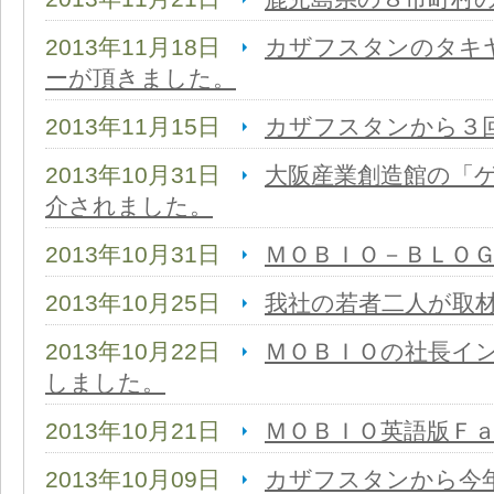
2013年11月18日
カザフスタンのタキ
ーが頂きました。
2013年11月15日
カザフスタンから３
2013年10月31日
大阪産業創造館の「
介されました。
2013年10月31日
ＭＯＢＩＯ－ＢＬＯ
2013年10月25日
我社の若者二人が取
2013年10月22日
ＭＯＢＩＯの社長イ
しました。
2013年10月21日
ＭＯＢＩＯ英語版Ｆ
2013年10月09日
カザフスタンから今