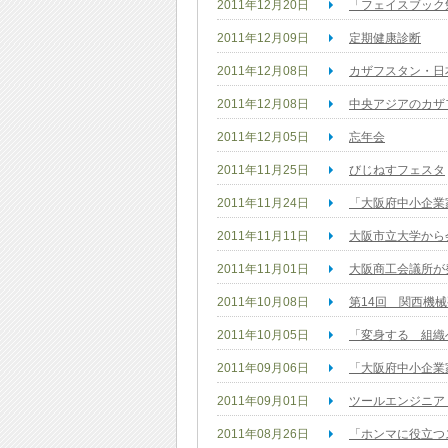
2011年12月20日
「フェイスブック
2011年12月09日
定期健康診断
2011年12月08日
カザフスタン・日
2011年12月08日
中央アジアのカザ
2011年12月05日
忘年会
2011年11月25日
びじねすフェスタ
2011年11月24日
「大阪府中小企業
2011年11月11日
大阪市立大学から
2011年11月01日
大阪商工会議所が
2011年10月08日
第14回 関西機
2011年10月05日
「変身する 組織
2011年09月06日
「大阪府中小企業
2011年09月01日
ツールエンジニア
2011年08月26日
「ホンマに役立つ