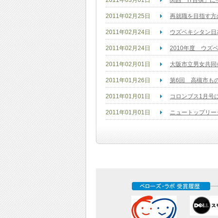
2011年03月01日
関西「IT百撰」
2011年02月25日
再就職を目指す方
2011年02月24日
ウズベキシタン日
2011年02月24日
2010年度 ウ
2011年02月01日
大阪市立男女共同
2011年01月26日
第6回 高槻市も
2011年01月01日
コロンブス1月号
2011年01月01日
ニュートップリー