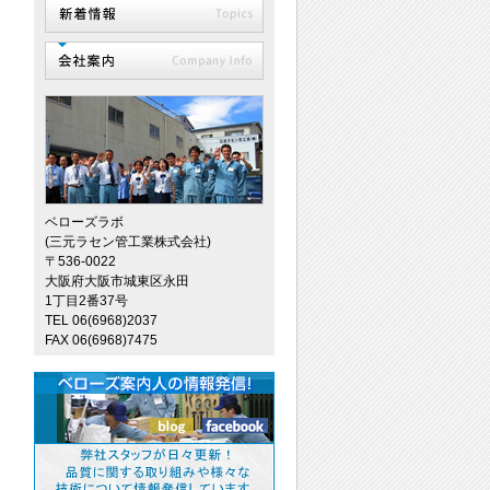
ベローズラボ
(三元ラセン管工業株式会社)
〒536-0022
大阪府大阪市城東区永田
1丁目2番37号
TEL 06(6968)2037
FAX 06(6968)7475