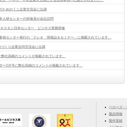
に学ぶ ―中小・中堅企業を元気にする活用事例―に紹介されました。
のためのミニ企業交流会に出講
本人材センターの研修員が会社訪問
ズベキスタン日本センター ビジネス実務研修
参画センター発行の「クレオ 情報誌＆セミナー」に掲載されています。
のづくり企業合同交流会に出講
に弊社高嶋のコメントが掲載されています。
ダー2月号に弊社高嶋のコメントが掲載されています。
ベローズ・
製品情報
製作実績