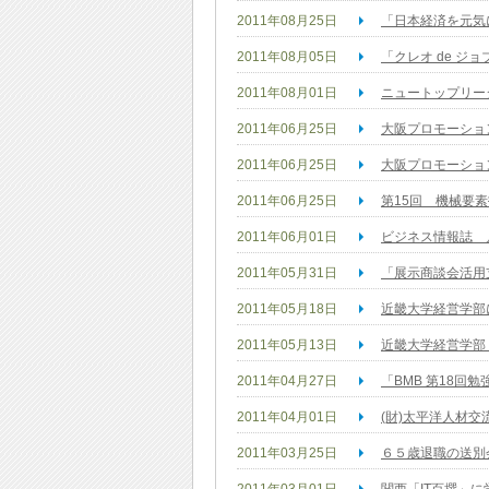
2011年08月25日
「日本経済を元気
2011年08月05日
「クレオ de ジ
2011年08月01日
ニュートップリー
2011年06月25日
大阪プロモーショ
2011年06月25日
大阪プロモーショ
2011年06月25日
第15回 機械要
2011年06月01日
ビジネス情報誌 
2011年05月31日
「展示商談会活用
2011年05月18日
近畿大学経営学部
2011年05月13日
近畿大学経営学部
2011年04月27日
「BMB 第18回
2011年04月01日
(財)太平洋人材
2011年03月25日
６５歳退職の送別