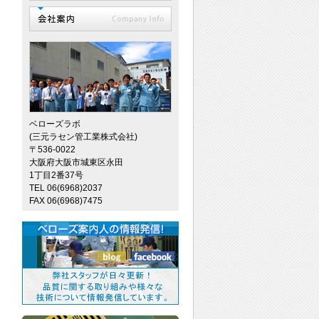
ベローズラボ
(三元ラセン管工業株式会社)
〒536-0022
大阪府大阪市城東区永田
1丁目2番37号
TEL 06(6968)2037
FAX 06(6968)7475