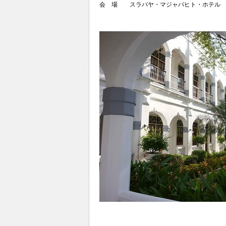
会 場 スラバヤ・マジャパヒト・ホテル