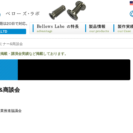
ミナー&商談会
ア掲載・講演会実績など掲載しております。
&商談会
業推進協議会