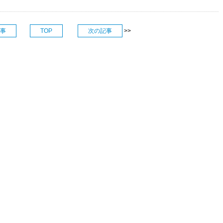
事
TOP
次の記事
>>