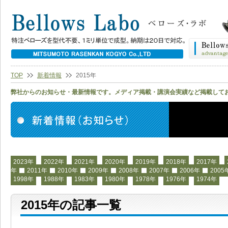
TOP
新着情報
2015年
弊社からのお知らせ・最新情報です。メディア掲載・講演会実績など掲載して
2023年
2022年
2021年
2020年
2019年
2018年
2017年
年
2011年
2010年
2009年
2008年
2007年
2006年
2005
1998年
1988年
1983年
1980年
1978年
1976年
1974年
2015年の記事一覧