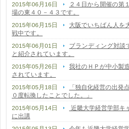
2015年06月16日
２４日から開催の第
場の東４０－４３です。
2015年06月15日
大阪でいちばん人を
戦中です。
2015年06月01日
ブランディング対談
と紹介されています。
2015年05月26日
我社のＨＰが中小製
されています。
2015年05月18日
「独自化経営の出発
０度転換したことでした。」
2015年05月14日
近畿大学経営学部キ
に出講
2015年05月13日
今年も近畿大学経営