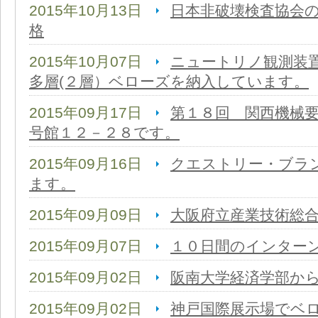
2015年10月13日
日本非破壊検査協会
格
2015年10月07日
ニュートリノ観測装
多層(２層）ベローズを納入しています。
2015年09月17日
第１８回 関西機械
号館１２－２８です。
2015年09月16日
クエストリー・ブラ
ます。
2015年09月09日
大阪府立産業技術総
2015年09月07日
１０日間のインター
2015年09月02日
阪南大学経済学部か
2015年09月02日
神戸国際展示場でベ