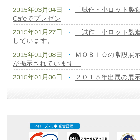
2015年03月04日
「試作・小ロット製造
Cafeでプレゼン
2015年01月27日
「試作・小ロット製
しています。
2015年01月08日
ＭＯＢＩＯの常設展
が掲示されています。
2015年01月06日
２０１５年出展の展