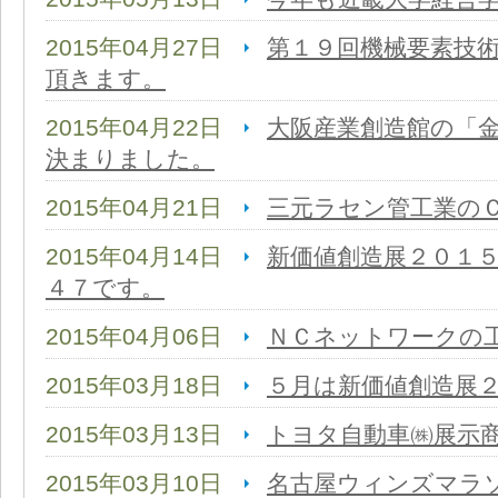
2015年04月27日
第１９回機械要素技
頂きます。
2015年04月22日
大阪産業創造館の「
決まりました。
2015年04月21日
三元ラセン管工業の
2015年04月14日
新価値創造展２０１５i
４７です。
2015年04月06日
ＮＣネットワークの
2015年03月18日
５月は新価値創造展
2015年03月13日
トヨタ自動車㈱展示
2015年03月10日
名古屋ウィンズマラ