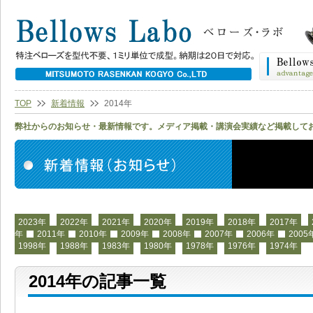
TOP
新着情報
2014年
弊社からのお知らせ・最新情報です。メディア掲載・講演会実績など掲載して
2023年
2022年
2021年
2020年
2019年
2018年
2017年
年
2011年
2010年
2009年
2008年
2007年
2006年
2005
1998年
1988年
1983年
1980年
1978年
1976年
1974年
2014年の記事一覧