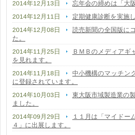
2014年12月13日
忘年会の締めは「大
2014年12月11日
定期健康診断を実施
2014年12月08日
読売新聞の全国版に
た。
2014年11月25日
ＢＭＢのメディアギ
を見れます。
2014年11月18日
中小機構のマッチン
に登録されています。
2014年10月03日
東大阪市域製造業の
ました。
2014年09月29日
１１月は「マイドー
４」に出展します。