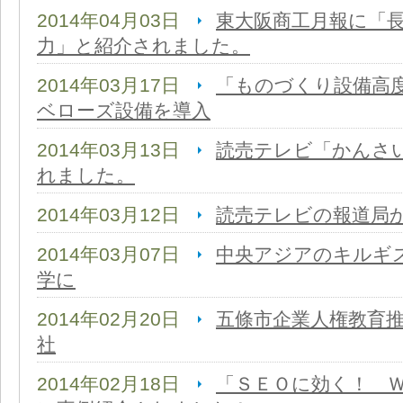
2014年04月03日
東大阪商工月報に「
力」と紹介されました。
2014年03月17日
「ものづくり設備高
ベローズ設備を導入
2014年03月13日
読売テレビ「かんさい
れました。
2014年03月12日
読売テレビの報道局
2014年03月07日
中央アジアのキルギ
学に
2014年02月20日
五條市企業人権教育
社
2014年02月18日
「ＳＥＯに効く！ 