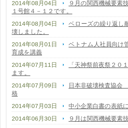
2014年08月04日
９月の関西機械要素
１号館４－１２です。
2014年08月04日
ベローズの繰り返し
壊しました。
2014年08月01日
ベトナム人社員向け
育成を講義
2014年07月11日
「天神祭前夜祭２０
ます。
2014年07月09日
日本非破壊検査協会
格
2014年07月03日
中小企業白書の表紙
2014年06月30日
９月は関西機械要素