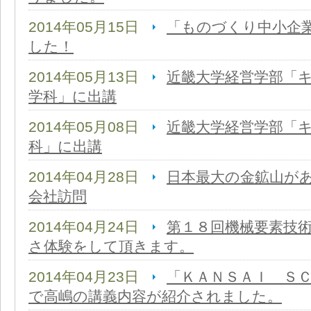
2014年05月15日
「ものづくり中小企
した！
2014年05月13日
近畿大学経営学部「
学科」に出講
2014年05月08日
近畿大学経営学部「
科」に出講
2014年04月28日
日本最大の金鉱山が
会社訪問
2014年04月24日
第１８回機械要素技
さ体験をして頂きます。
2014年04月23日
「ＫＡＮＳＡＩ Ｓ
で高嶋の講義内容が紹介されました。