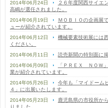
2014年06月24日
２６年度関西サイエ
高嶋が選任されました。
2014年06月19日
ＭＯＢＩＯの企画展
ューが紹介されています。
2014年06月12日
機械要素技術展には
ください。
2014年06月11日
読売新聞の特別面に
2014年06月09日
「ＰＲＥＸ ＮＯＷ
業が紹介されています。
2014年05月26日
今年も「マイドーム
４」に出展いたします。
2014年05月23日
鹿児島県の市役所か
りました。