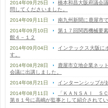
2014年09月25日
橋本和昌大阪府議会
問してくださいました。
2014年09月11日
南九州新聞に鹿屋市
2014年09月10日
第１７回関西機械要
館４－１２
2014年09月04日
インテックス大阪に
す。
2014年08月28日
鹿屋市立地企業ネッ
会議に出講しました。
2014年08月21日
インターンシップが
2014年08月11日
「ＫＡＮＳＡＩ Ｓ
第８１号に高嶋が監事として紹介されて