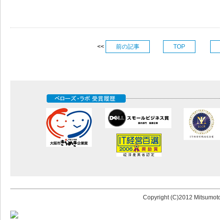
<<
前の記事
TOP
Copyright (C)2012 Mitsumoto