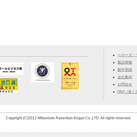
ベローズ・
製品情報
製作実績
会社案内
お問合せ
FAQ（良
Copyright (C)2012 Mitsumoto Rasenkan Kogyo Co.,LTD. All rights reserved.