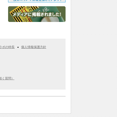
ラボの特長
個人情報保護方針
く頂く質問）