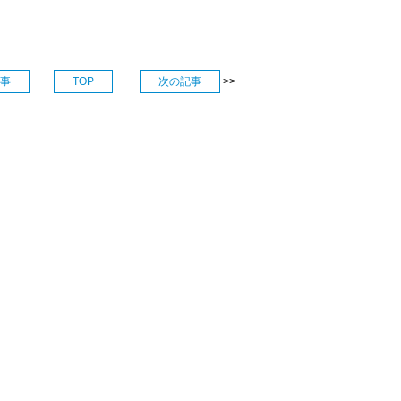
事
TOP
次の記事
>>