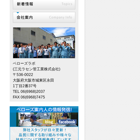
ベローズラボ
(三元ラセン管工業株式会社)
〒536-0022
大阪府大阪市城東区永田
1丁目2番37号
TEL 06(6968)2037
FAX 06(6968)7475