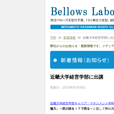
TOP
新着情報
近畿大学経営学部に出
弊社からのお知らせ・最新情報です。メディ
近畿大学経営学部に出講
更新日：2013年05月09日
近畿大学経営学部キャリア・マネジメント学
魅力」～匠の技をＩＴで売る～
と題して弊社