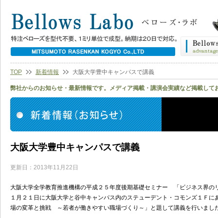
TOP
新着情報
大阪大学豊中キャンパスで講義
弊社からのお知らせ・最新情報です。メディア掲載・講演会実績など掲載して
大阪大学豊中キャンパスで講義
更新日：2013年11月22日
大阪大学全学教育推進機構の平成２５年度後期基礎セミナー 「ビジネス界の
１月２１日に大阪大学と谷中キャンパス内のステューデント・コモンズ１Ｆに
場の変革と挑戦 ～若者が働きやすい職場づくり～」と題して講義を行いまし