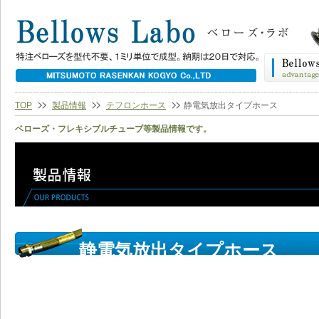
TOP
製品情報
テフロンホース
静電気放出タイプホース
ベローズ・フレキシブルチューブ等製品情報です。
静電気放出タイプホース