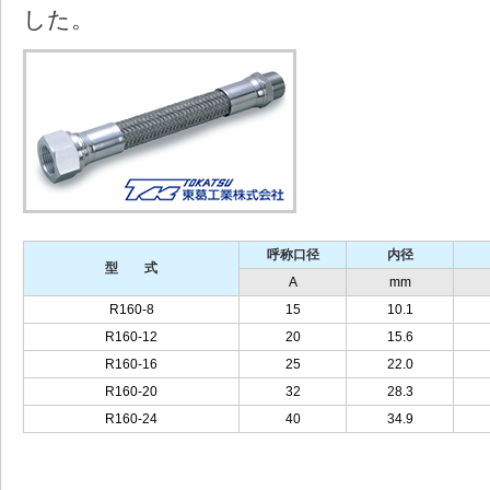
した。
呼称口径
内径
型 式
A
mm
R160-8
15
10.1
R160-12
20
15.6
R160-16
25
22.0
R160-20
32
28.3
R160-24
40
34.9