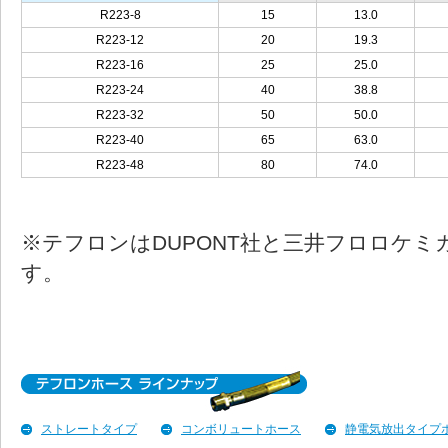
R223-8
15
13.0
R223-12
20
19.3
R223-16
25
25.0
R223-24
40
38.8
R223-32
50
50.0
R223-40
65
63.0
R223-48
80
74.0
※テフロンはDUPONT社と三井フロロケミ
す。
ストレートタイプ
コンボリュートホース
静電気放出タイプ