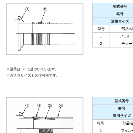
型式番号
略号
適用サイズ
符号
部品名
1
フェル
2
チュー
※継手はISOに基づいています。
※ガス管サイズも製作可能です。
型式番号
略号
適用サイズ
符号
部品
1
フェル