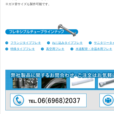
※ガス管サイズも製作可能です。
フランジタイプフレキ
ねじ込みタイプフレキ
サニタリータ
特殊タイプフレキ
真空用フレキ
水道配管・冷温水用フレキ