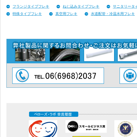
フランジタイプフレキ
ねじ込みタイプフレキ
サニタリータ
特殊タイプフレキ
真空用フレキ
水道配管・冷温水用フレキ