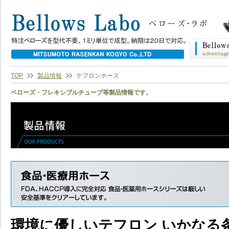
TOP
製品情報
テフロンホース
ベローズ・フレキシブルチューブ等製品情報です。
環境に優しいテフロン いかなる