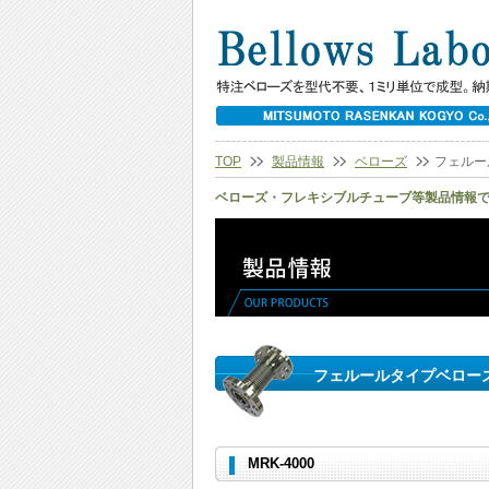
TOP
製品情報
ベローズ
フェルー
ベローズ・フレキシブルチューブ等製品情報
フェルールタイプベローズ（MR
MRK-4000