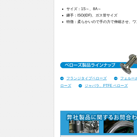
サイズ：1S～、8A～
継手：ISO(IDF)、ガス管サイズ
特徴：柔らかいので手の力で伸縮させ、ワ
フランジタイプベローズ
フェルー
ローズ
ジャバラ、PTFE ベローズ