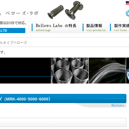
ルタイプベローズ
です。
K-4000･5000･6000）