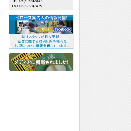
TEL 06(6968)2037
FAX 06(6968)7475