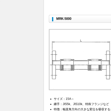
MRK-5000
サイズ：15A～
継手：JIS5k、JIS10k、特殊フランジなど
特徴：軸直角方向の大きな変位を吸収する