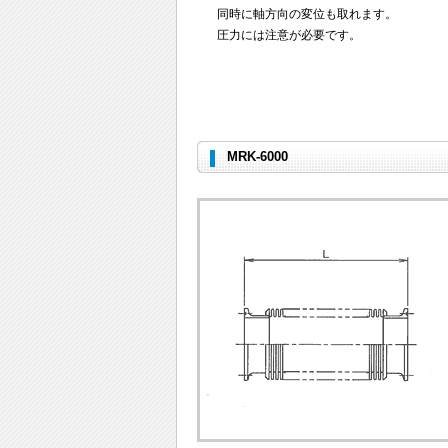
同時に軸方向の変位も取れます。
圧力には注意が必要です。
MRK-6000