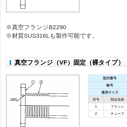
※真空フランジB2290
※材質SUS316Lも製作可能です。
真空フランジ（VF）固定（裸タイプ）
型式番号
略号
適用サイズ
符号
部品名称
1
フランジ
2
チューブ