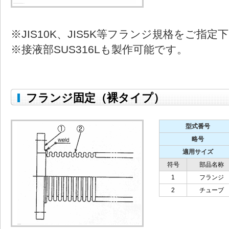
※JIS10K、JIS5K等フランジ規格をご指定
※接液部SUS316Lも製作可能です。
フランジ固定（裸タイプ）
型式番号
略号
適用サイズ
符号
部品名称
1
フランジ
2
チューブ