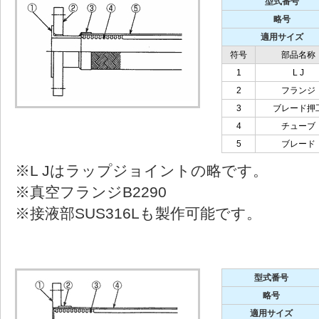
型式番号
略号
適用サイズ
符号
部品名称
1
L J
2
フランジ
3
ブレード押
4
チューブ
5
ブレード
※L Jはラップジョイントの略です。
※真空フランジB2290
※接液部SUS316Lも製作可能です。
型式番号
略号
適用サイズ