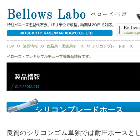
TOP
製品情報
食品用・医療用ホース
シリコンブレードホース
ベローズ・フレキシブルチューブ等製品情報です。
シリコンブレードホース
良質のシリコンゴム単独では耐圧ホースと