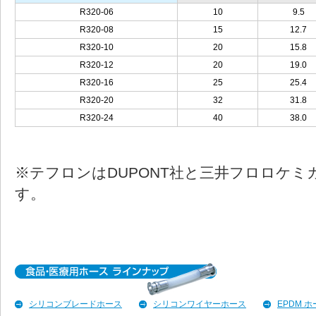
R320-06
10
9.5
R320-08
15
12.7
R320-10
20
15.8
R320-12
20
19.0
R320-16
25
25.4
R320-20
32
31.8
R320-24
40
38.0
※テフロンはDUPONT社と三井フロロケミ
す。
シリコンブレードホース
シリコンワイヤーホース
EPDM 