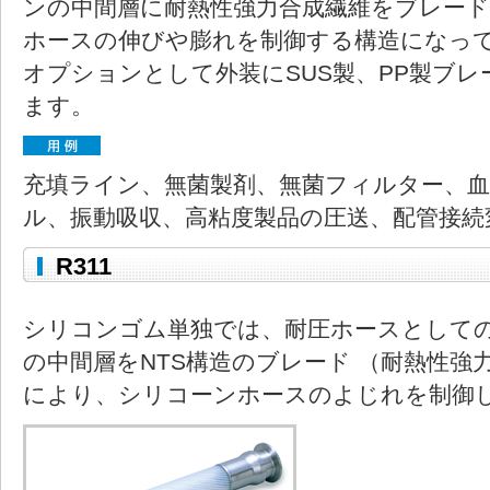
ンの中間層に耐熱性強力合成繊維をブレー
ホースの伸びや膨れを制御する構造になっ
オプションとして外装にSUS製、PP製ブ
ます。
充填ライン、無菌製剤、無菌フィルター、血
ル、振動吸収、高粘度製品の圧送、配管接続
R311
シリコンゴム単独では、耐圧ホースとして
の中間層をNTS構造のブレード （耐熱性強
により、シリコーンホースのよじれを制御