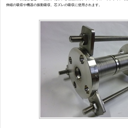
伸縮の吸収や機器の振動吸収、芯ズレの吸収に使用されます。