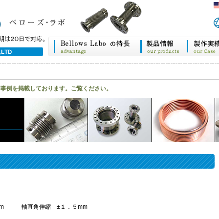
作事例を掲載しております。ご覧ください。
mm 軸直角伸縮 ±１．５mm