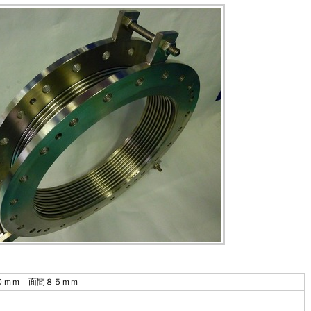
０ｍｍ 面間８５ｍｍ