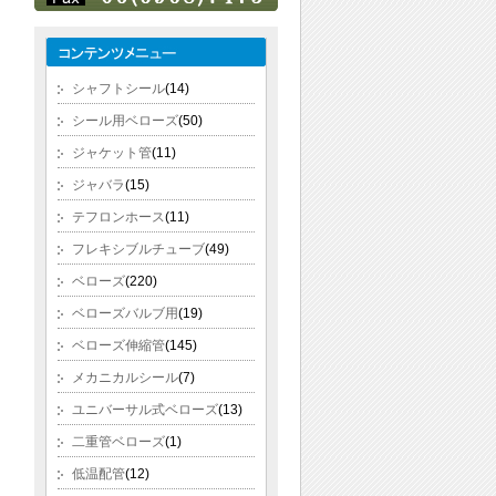
シャフトシール
(14)
シール用ベローズ
(50)
ジャケット管
(11)
ジャバラ
(15)
テフロンホース
(11)
フレキシブルチューブ
(49)
ベローズ
(220)
ベローズバルブ用
(19)
ベローズ伸縮管
(145)
メカニカルシール
(7)
ユニバーサル式ベローズ
(13)
二重管ベローズ
(1)
低温配管
(12)