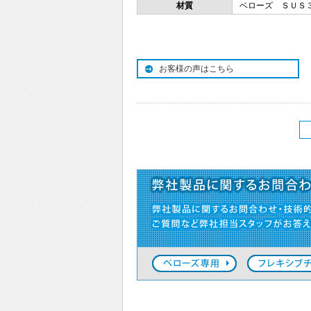
材質
ベローズ ＳＵＳ
お客様の声はこちら