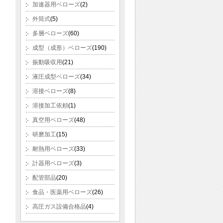
加速器用ベローズ
(2)
外筒式
(5)
多層ベローズ
(60)
成型（成形）ベローズ
(190)
振動吸収用
(21)
液圧成型ベローズ
(34)
溶接ベローズ
(8)
溶接加工依頼
(1)
真空用ベローズ
(48)
研磨加工
(15)
耐熱用ベローズ
(33)
計器用ベローズ
(3)
配管部品
(20)
食品・医薬用ベローズ
(26)
高圧ガス設備合格品
(4)