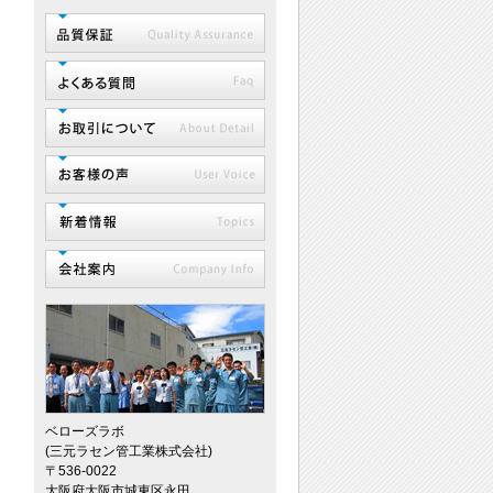
ベローズラボ
(三元ラセン管工業株式会社)
〒536-0022
大阪府大阪市城東区永田