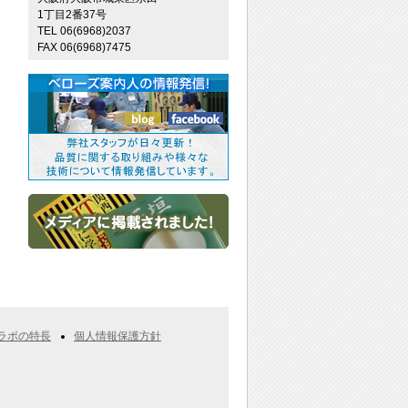
1丁目2番37号
TEL 06(6968)2037
FAX 06(6968)7475
ラボの特長
個人情報保護方針