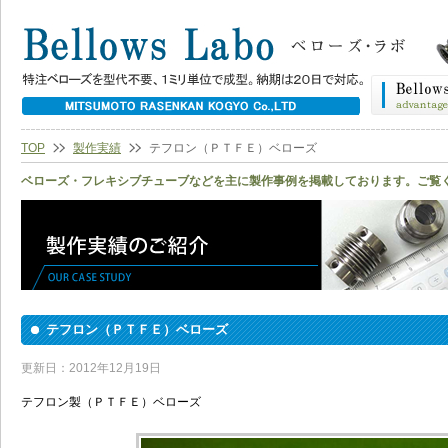
TOP
製作実績
テフロン（ＰＴＦＥ）ベローズ
ベローズ・フレキシブチューブなどを主に製作事例を掲載しております。ご覧
テフロン（ＰＴＦＥ）ベローズ
更新日：2012年12月19日
テフロン製（ＰＴＦＥ）ベローズ