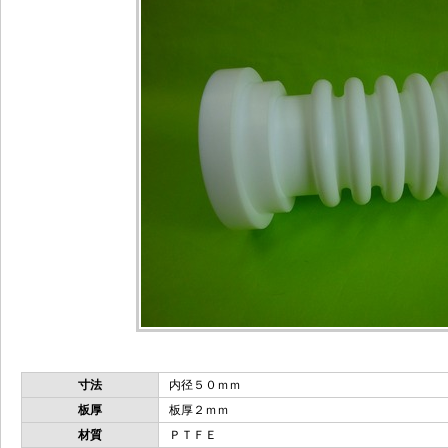
寸法
内径５０ｍｍ
板厚
板厚２ｍｍ
材質
ＰＴＦＥ