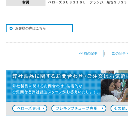
材質
ベローズＳＵＳ３１６Ｌ フランジ、短管ＳＵＳ３
お客様の声はこちら
<< 前の記事
|
次の記事 >