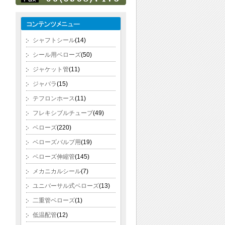
シャフトシール
(14)
シール用ベローズ
(50)
ジャケット管
(11)
ジャバラ
(15)
テフロンホース
(11)
フレキシブルチューブ
(49)
ベローズ
(220)
ベローズバルブ用
(19)
ベローズ伸縮管
(145)
メカニカルシール
(7)
ユニバーサル式ベローズ
(13)
二重管ベローズ
(1)
低温配管
(12)