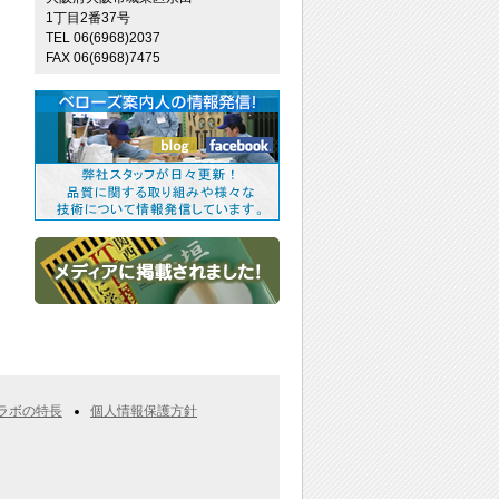
1丁目2番37号
TEL 06(6968)2037
FAX 06(6968)7475
ラボの特長
個人情報保護方針