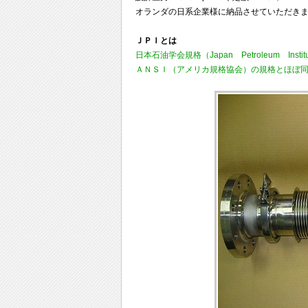
オランダの日系企業様に納品させていただき
ＪＰＩとは
日本石油学会規格（Japan Petroleum In
ＡＮＳＩ（アメリカ規格協会）の規格とほぼ