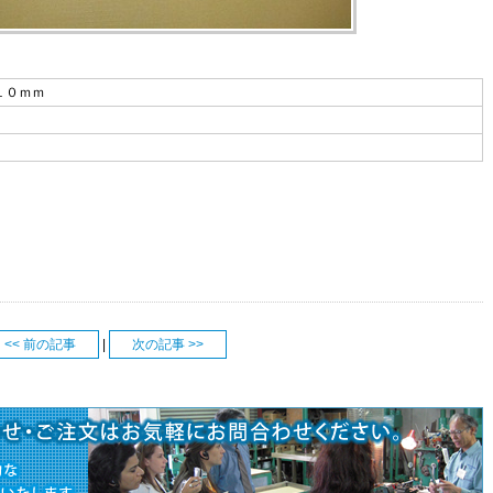
１０ｍｍ
<< 前の記事
|
次の記事 >>