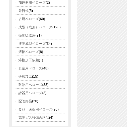
加速器用ベローズ
(2)
外筒式
(5)
多層ベローズ
(60)
成型（成形）ベローズ
(190)
振動吸収用
(21)
液圧成型ベローズ
(34)
溶接ベローズ
(8)
溶接加工依頼
(1)
真空用ベローズ
(48)
研磨加工
(15)
耐熱用ベローズ
(33)
計器用ベローズ
(3)
配管部品
(20)
食品・医薬用ベローズ
(26)
高圧ガス設備合格品
(4)