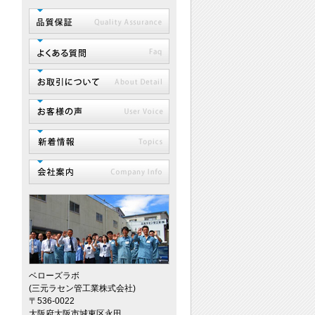
ベローズラボ
(三元ラセン管工業株式会社)
〒536-0022
大阪府大阪市城東区永田