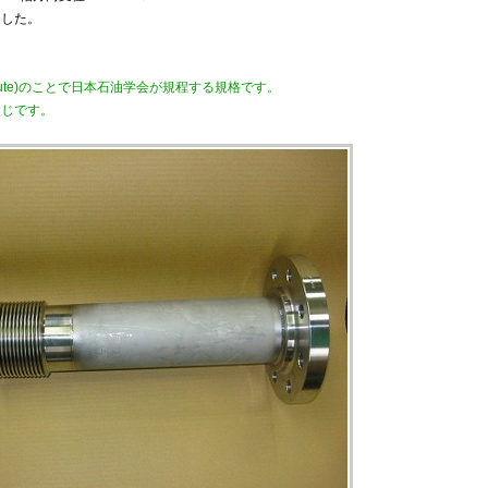
ました。
stitute)のことで日本石油学会が規程する規格です。
同じです。