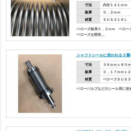
寸法
内径１４１ｍｍ
板厚
０．２ｍｍ
材質
ＳＵＳ３１６Ｌ
ベローズ板厚０．２ｍｍ ベロー
ベローズを開発...
シャフトシールに使われる２層
寸法
３６ｍｍｘ８０ｍ
板厚
０．１７ｍｍｘ２
材質
ベローズＳＵＳ３
ベローバルブなどのシール用に使