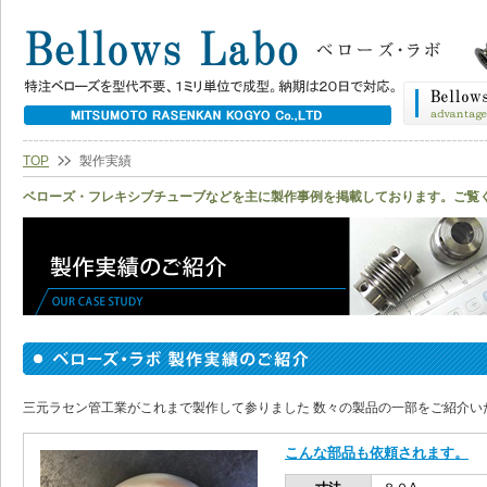
TOP
製作実績
ベローズ・フレキシブチューブなどを主に製作事例を掲載しております。ご覧
三元ラセン管工業がこれまで製作して参りました 数々の製品の一部をご紹介い
こんな部品も依頼されます。