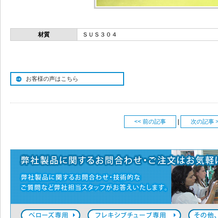
材質
ＳＵＳ３０４
お客様の声はこちら
<< 前の記事
|
次の記事 >