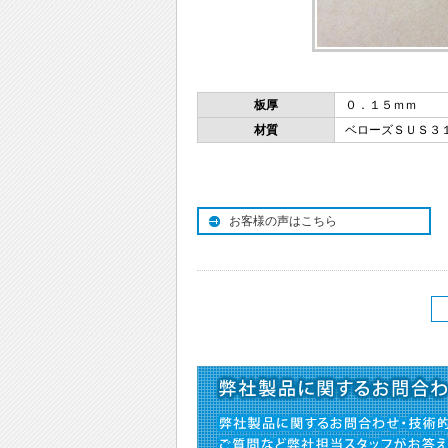
板厚
０．１５ｍｍ
材質
ベローズＳＵＳ３
お客様の声はこちら