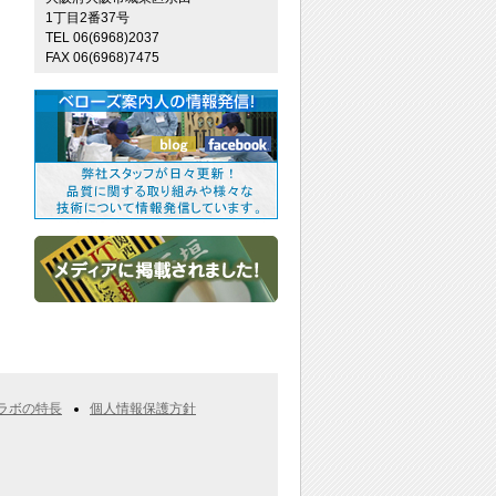
1丁目2番37号
TEL 06(6968)2037
FAX 06(6968)7475
ラボの特長
個人情報保護方針