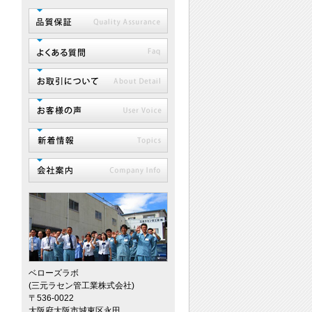
ベローズラボ
(三元ラセン管工業株式会社)
〒536-0022
大阪府大阪市城東区永田