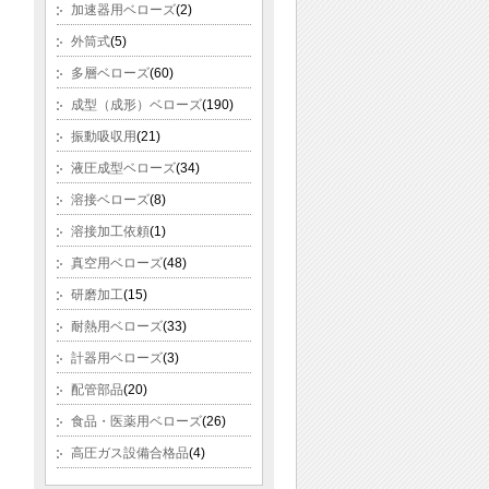
加速器用ベローズ
(2)
外筒式
(5)
多層ベローズ
(60)
成型（成形）ベローズ
(190)
振動吸収用
(21)
液圧成型ベローズ
(34)
溶接ベローズ
(8)
溶接加工依頼
(1)
真空用ベローズ
(48)
研磨加工
(15)
耐熱用ベローズ
(33)
計器用ベローズ
(3)
配管部品
(20)
食品・医薬用ベローズ
(26)
高圧ガス設備合格品
(4)