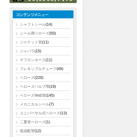
シャフトシール
(14)
シール用ベローズ
(50)
ジャケット管
(11)
ジャバラ
(15)
テフロンホース
(11)
フレキシブルチューブ
(49)
ベローズ
(220)
ベローズバルブ用
(19)
ベローズ伸縮管
(145)
メカニカルシール
(7)
ユニバーサル式ベローズ
(13)
二重管ベローズ
(1)
低温配管
(12)