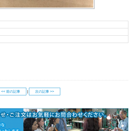
<< 前の記事
|
次の記事 >>