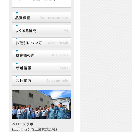
ベローズラボ
(三元ラセン管工業株式会社)