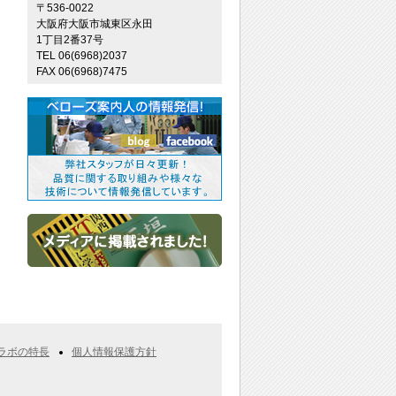
〒536-0022
大阪府大阪市城東区永田
1丁目2番37号
TEL 06(6968)2037
FAX 06(6968)7475
ラボの特長
個人情報保護方針