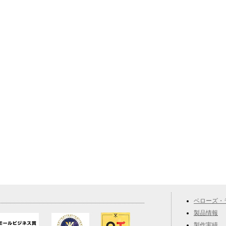
ベローズ・
製品情報
製作実績