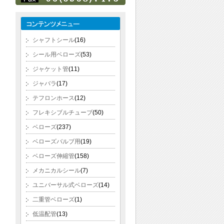
シャフトシール
(16)
シール用ベローズ
(53)
ジャケット管
(11)
ジャバラ
(17)
テフロンホース
(12)
フレキシブルチューブ
(50)
ベローズ
(237)
ベローズバルブ用
(19)
ベローズ伸縮管
(158)
メカニカルシール
(7)
ユニバーサル式ベローズ
(14)
二重管ベローズ
(1)
低温配管
(13)