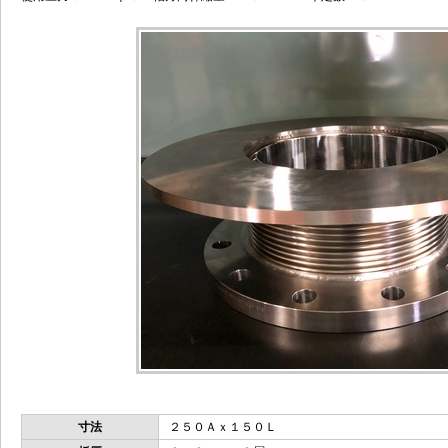
寸法
２５０Ａｘ１５０Ｌ