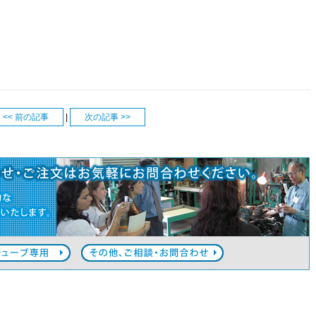
<< 前の記事
|
次の記事 >>