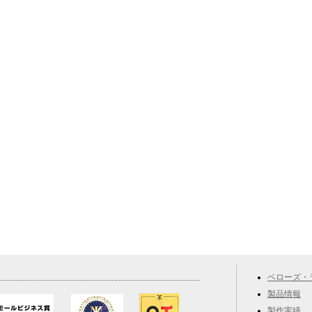
ベローズ・
製品情報
製作実績