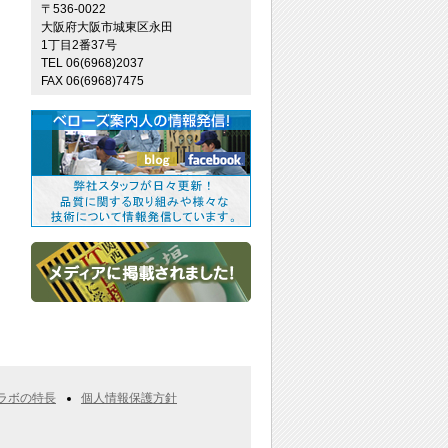
〒536-0022
大阪府大阪市城東区永田
1丁目2番37号
TEL 06(6968)2037
FAX 06(6968)7475
ラボの特長
個人情報保護方針