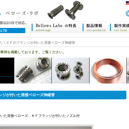
たＩＣＦのフランジが付いた溶接ベローズ伸縮管
作事例を掲載しております。ご覧ください。
ンジが付いた溶接ベローズ伸縮管
付いた溶接ベローズ、ＫＦフランジが付いたノズル付