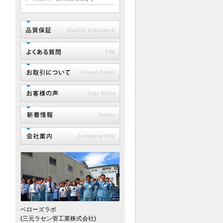
ベローズラボ
(三元ラセン管工業株式会社)