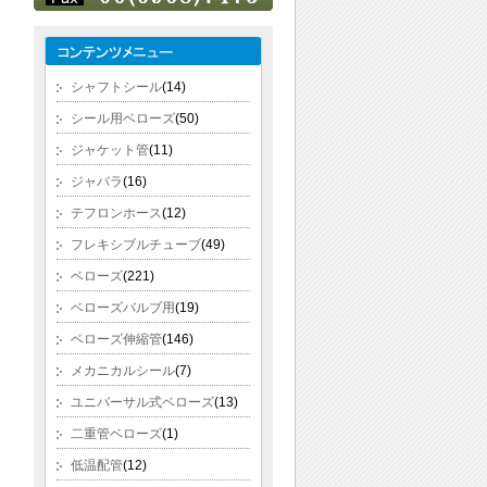
シャフトシール
(14)
シール用ベローズ
(50)
ジャケット管
(11)
ジャバラ
(16)
テフロンホース
(12)
フレキシブルチューブ
(49)
ベローズ
(221)
ベローズバルブ用
(19)
ベローズ伸縮管
(146)
メカニカルシール
(7)
ユニバーサル式ベローズ
(13)
二重管ベローズ
(1)
低温配管
(12)