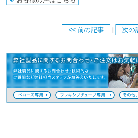
<< 前の記事
|
次の記