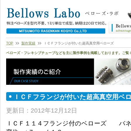
TOP
製作実績
ＩＣＦフランジが付いた超高真空用ベローズ
ベローズ・フレキシブチューブなどを主に製作事例を掲載しております。ご覧
ＩＣＦフランジが付いた超高真空用ベ
更新日：2012年12月12日
ＩＣＦ１１４フランジ付のベローズ バネ