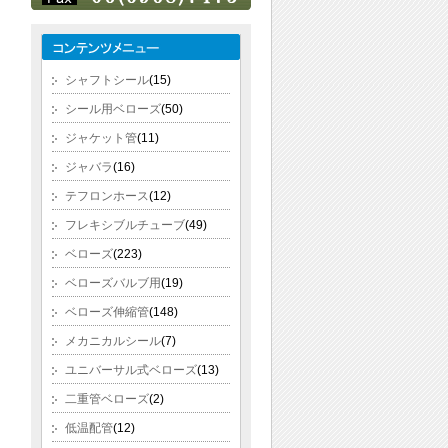
シャフトシール
(15)
シール用ベローズ
(50)
ジャケット管
(11)
ジャバラ
(16)
テフロンホース
(12)
フレキシブルチューブ
(49)
ベローズ
(223)
ベローズバルブ用
(19)
ベローズ伸縮管
(148)
メカニカルシール
(7)
ユニバーサル式ベローズ
(13)
二重管ベローズ
(2)
低温配管
(12)