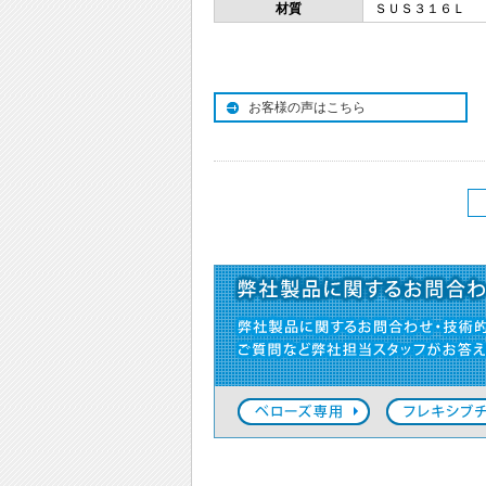
材質
ＳＵＳ３１６Ｌ
お客様の声はこちら