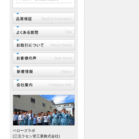
ベローズラボ
(三元ラセン管工業株式会社)