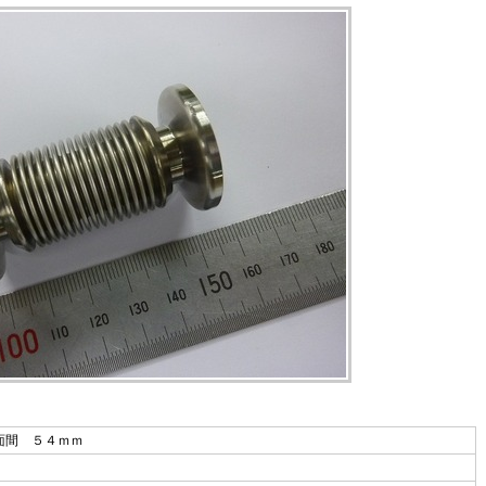
面間 ５４ｍｍ