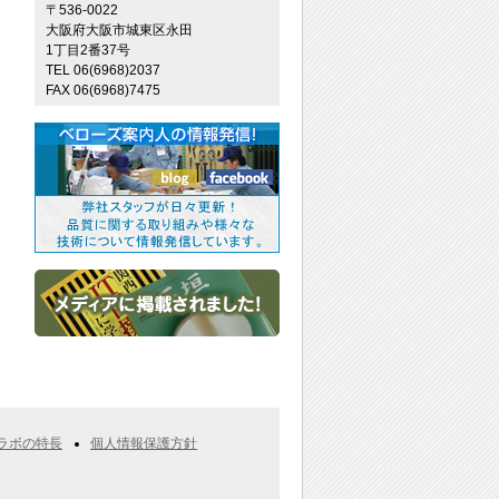
〒536-0022
大阪府大阪市城東区永田
1丁目2番37号
TEL 06(6968)2037
FAX 06(6968)7475
ラボの特長
個人情報保護方針