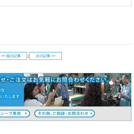
<< 前の記事
|
次の記事 >>