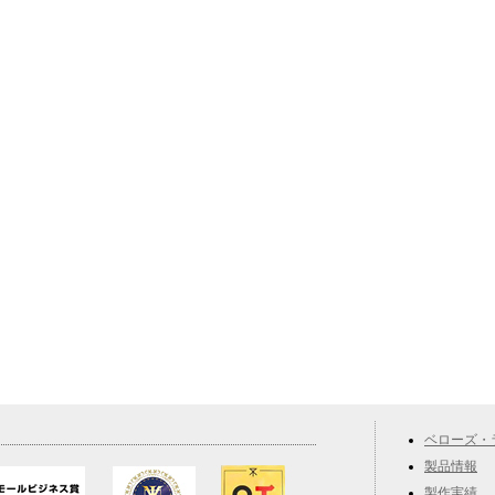
ベローズ・
製品情報
製作実績