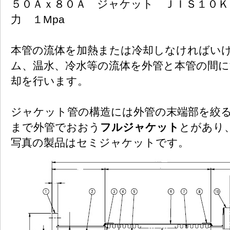
５０Ａｘ８０Ａ ジャケット ＪＩＳ１０Ｋ
力 １Mpa
本管の流体を加熱または冷却しなければい
ム、温水、冷水等の流体を外管と本管の間
却を行います。
ジャケット管の構造には外管の末端部を絞
まで外管でおおう
フルジャケット
とがあり
写真の製品はセミジャケットです。