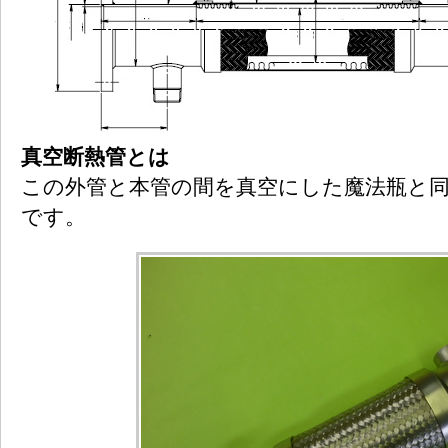
真空断熱管とは
この外管と本管の間を真空にした魔法瓶と
です。