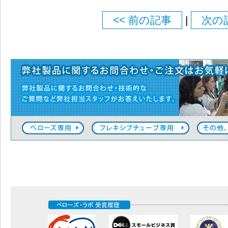
<< 前の記事
|
次の記