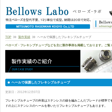
TOP
製作実績
ヘールで保護したフレキシブルチューブ
ベローズ・フレキシブチューブなどを主に製作事例を掲載しております。ご覧
ヘールで保護したフレキシブルチューブ
更新日：2012年12月07日
フレキシブルチューブの外装はステンレスの線を編みこんだブレードが標準で
ドの上にステンレスのヘールを巻いたりフレキシブルチューブもあります。