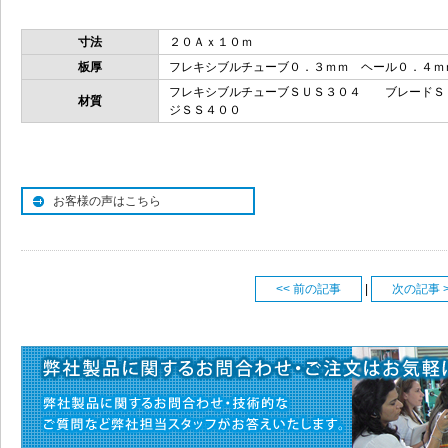
寸法
２０Ａｘ１０ｍ
板厚
フレキシブルチューブ０．３ｍｍ ヘール０．４ｍ
フレキシブルチューブＳＵＳ３０４ ブレード
材質
ジＳＳ４００
お客様の声はこちら
<< 前の記事
|
次の記事 >