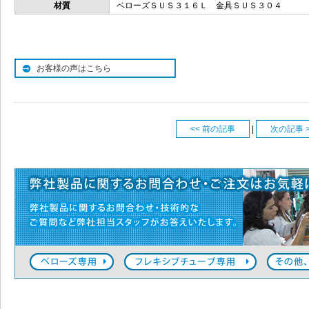
材質
ベローズＳＵＳ３１６Ｌ 金具ＳＵＳ３０４
お客様の声はこちら
<< 前の記事
|
次の記事 >