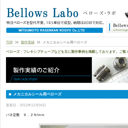
TOP
製作実績
メカニカルシール用ベローズ
ベローズ・フレキシブチューブなどを主に製作事例を掲載しております。ご覧
メカニカルシール用ベローズ
更新日：2012年12月04日
バネ定数 ９．２Ｎ/ｍｍ